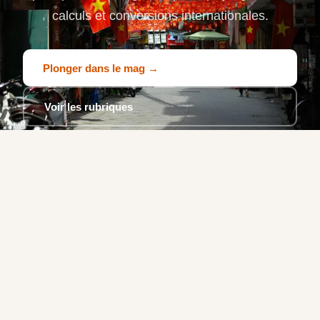
calculs et conversions internationales.
Plonger dans le mag →
Voir les rubriques