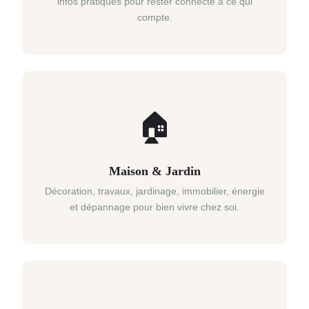
infos pratiques pour rester connecté à ce qui
compte.
🏠
Maison & Jardin
Décoration, travaux, jardinage, immobilier, énergie
et dépannage pour bien vivre chez soi.