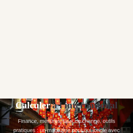
Calculer
à l international
Finance, mesures, taux de change, outils
pratiques : un magazine pour qui jongle avec